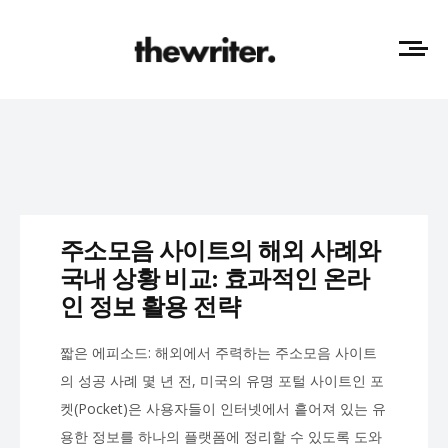
주소모음 사이트의 해외 사례와
국내 상황 비교: 효과적인 온라
인 정보 활용 전략
짧은 에피소드: 해외에서 주력하는 주소모음 사이트
의 성공 사례 몇 년 전, 미국의 유명 포털 사이트인 포
켓(Pocket)은 사용자들이 인터넷에서 흩어져 있는 유
용한 정보를 하나의 플랫폼에 정리할 수 있도록 도와