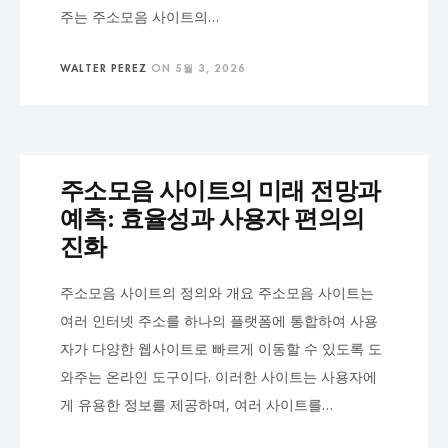
주는 주소모음 사이트의…
WALTER PEREZ
ON
5월 3, 2026
주소모음 사이트의 미래 전망과
예측: 효율성과 사용자 편의의
진화
주소모음 사이트의 정의와 개요 주소모음 사이트는
여러 인터넷 주소를 하나의 플랫폼에 통합하여 사용
자가 다양한 웹사이트로 빠르게 이동할 수 있도록 도
와주는 온라인 도구이다. 이러한 사이트는 사용자에
게 유용한 정보를 제공하며, 여러 사이트를…