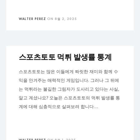
WALTER PEREZ
ON
8월 2, 2025
스포츠토토 먹튀 발생률 통계
스포츠토토는 많은 이들에게 짜릿한 재미와 함께 수
익을 안겨주는 매력적인 게임입니다. 그러나 그 뒤에
는 먹튀라는 불길한 그림자가 도사리고 있다는 사실,
알고 계셨나요? 오늘은 스포츠토토의 먹튀 발생률 통
계에 대해 심층적으로 살펴보려 합니다….
WALTER PEREZ
ON
8월 1, 2025