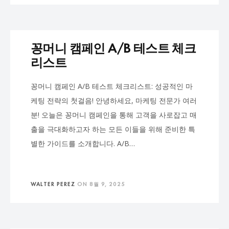
꽁머니 캠페인 A/B 테스트 체크
리스트
꽁머니 캠페인 A/B 테스트 체크리스트: 성공적인 마
케팅 전략의 첫걸음! 안녕하세요, 마케팅 전문가 여러
분! 오늘은 꽁머니 캠페인을 통해 고객을 사로잡고 매
출을 극대화하고자 하는 모든 이들을 위해 준비한 특
별한 가이드를 소개합니다. A/B…
WALTER PEREZ
ON
8월 9, 2025