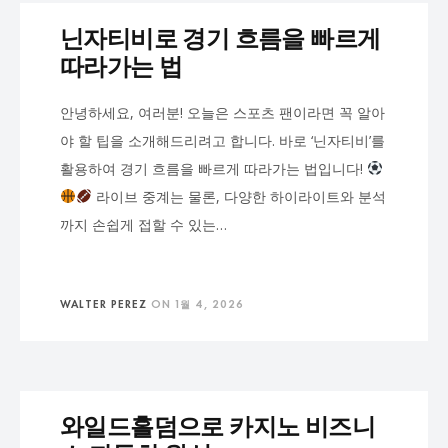
닌자티비로 경기 흐름을 빠르게
따라가는 법
안녕하세요, 여러분! 오늘은 스포츠 팬이라면 꼭 알아
야 할 팁을 소개해드리려고 합니다. 바로 ‘닌자티비’를
활용하여 경기 흐름을 빠르게 따라가는 법입니다!
라이브 중계는 물론, 다양한 하이라이트와 분석
까지 손쉽게 접할 수 있는…
WALTER PEREZ
ON
1월 4, 2026
와일드홀덤으로 카지노 비즈니