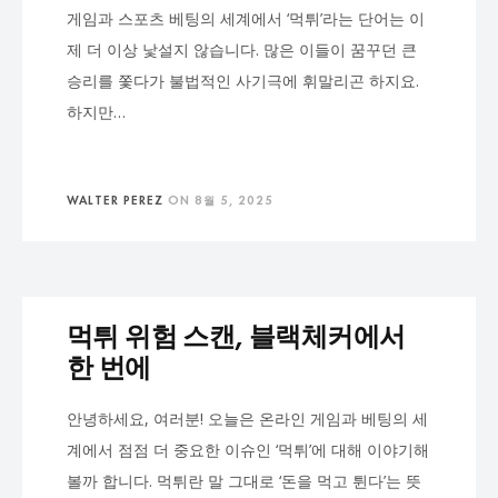
게임과 스포츠 베팅의 세계에서 ‘먹튀’라는 단어는 이
제 더 이상 낯설지 않습니다. 많은 이들이 꿈꾸던 큰
승리를 쫓다가 불법적인 사기극에 휘말리곤 하지요.
하지만…
WALTER PEREZ
ON
8월 5, 2025
먹튀 위험 스캔, 블랙체커에서
한 번에
안녕하세요, 여러분! 오늘은 온라인 게임과 베팅의 세
계에서 점점 더 중요한 이슈인 ‘먹튀’에 대해 이야기해
볼까 합니다. 먹튀란 말 그대로 ‘돈을 먹고 튄다’는 뜻