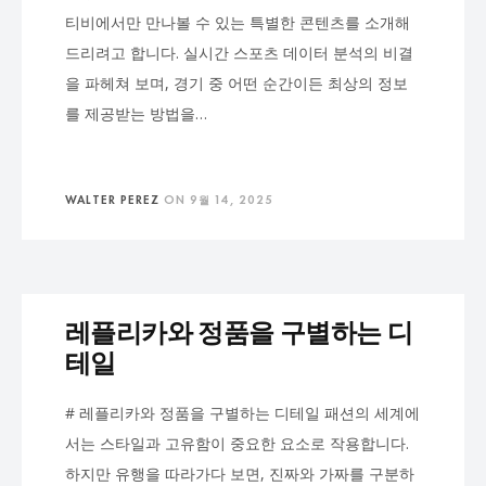
티비에서만 만나볼 수 있는 특별한 콘텐츠를 소개해
드리려고 합니다. 실시간 스포츠 데이터 분석의 비결
을 파헤쳐 보며, 경기 중 어떤 순간이든 최상의 정보
를 제공받는 방법을…
WALTER PEREZ
ON
9월 14, 2025
레플리카와 정품을 구별하는 디
테일
# 레플리카와 정품을 구별하는 디테일 패션의 세계에
서는 스타일과 고유함이 중요한 요소로 작용합니다.
하지만 유행을 따라가다 보면, 진짜와 가짜를 구분하