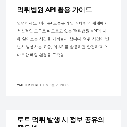
먹튀법원 API 활용 가이드
안녕하세요, 여러분! 오늘은 게임과 베팅의 세계에서
혁신적인 도구로 떠오르고 있는 ‘먹튀법원 API’에 대
해 알아보는 시간을 가져볼까 합니다. 먹튀 사건이 빈
번히 발생하는 요즘, 이 API를 활용하면 안전하고 스
마트한 베팅 환경을 구축할…
WALTER PEREZ
ON
8월 7, 2025
토토 먹튀 발생 시 정보 공유의
중요성