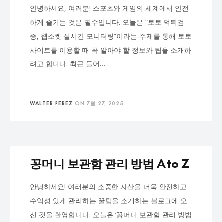
안녕하세요, 여러분! 스포츠와 게임의 세계에서 안전
하게 즐기는 것은 필수입니다. 오늘은 “토토 먹튀검
증, 웹소켓 실시간 모니터링”이라는 주제를 통해 토토
사이트를 이용할 때 꼭 알아야 할 정보와 팁을 소개하
려고 합니다. 최근 들어…
WALTER PEREZ
ON
7월 27, 2025
꽁머니 보관함 관리 방법 A to Z
안녕하세요! 여러분의 소중한 자산을 더욱 안전하고
수익성 있게 관리하는 꿀팁을 소개하는 블로그에 오
신 것을 환영합니다. 오늘은 ‘꽁머니 보관함 관리 방법