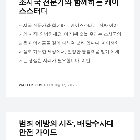
조사국 전문가와 함께하는 케이
스스터디
조사국 전문가와 함께하는 케이스스터디: 진짜 이야
기의 시작! 안녕하세요, 여러분! 오늘 우리는 조사국의
숨은 이야기들을 깊이 파헤쳐 보려 합니다. 데이터와
사실로 가득한 세상에서, 진정한 통찰력을 얻기 위해
서는 생생한 사례가 필요합니다. 이번…
WALTER PEREZ
ON
8월 17, 2025
범죄 예방의 시작, 배당수사대
안전 가이드