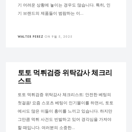
기 어려운 상황에 놓이는 경우도 많습니다. 특히, 인
기 브랜드의 제품들이 범람하는 이…
WALTER PEREZ
ON
9월 5, 2025
토토 먹튀검증 위탁감사 체크리
스트
토토 먹튀검증 위탁감사 체크리스트: 안전한 베팅의
첫걸음! 요즘 스포츠 베팅이 인기몰이를 하면서, 토토
에서도 많은 이들이 흥미를 느끼고 있습니다. 하지만
그만큼 먹튀 사건도 빈발하고 있어 경각심을 가져야
할 때입니다. 여러분의 소중한…