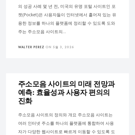
의 성공 사례 몇 년 전, 미국의 유명 포털 사이트인 포
켓(Pocket)은 사용자들이 인터넷에서 흩어져 있는 유
용한 정보를 하나의 플랫폼에 정리할 수 있도록 도와
주는 주소모음 사이트의…
WALTER PEREZ
ON
5월 3, 2026
주소모음 사이트의 미래 전망과
예측: 효율성과 사용자 편의의
진화
주소모음 사이트의 정의와 개요 주소모음 사이트는
여러 인터넷 주소를 하나의 플랫폼에 통합하여 사용
자가 다양한 웹사이트로 빠르게 이동할 수 있도록 도