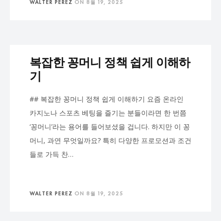
WALTER PEREZ
ON
8월 19, 2025
복잡한 꽁머니 정책 쉽게 이해하
기
## 복잡한 꽁머니 정책 쉽게 이해하기 요즘 온라인
카지노나 스포츠 베팅을 즐기는 분들이라면 한 번쯤
‘꽁머니’라는 용어를 들어보셨을 겁니다. 하지만 이 꽁
머니, 과연 무엇일까요? 특히 다양한 프로모션과 조건
들로 가득 찬…
WALTER PEREZ
ON
8월 19, 2025