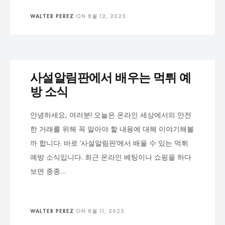
WALTER PEREZ
ON
8월 12, 2025
사설알림판에서 배우는 먹튀 예
방 소식
안녕하세요, 여러분! 오늘은 온라인 세상에서의 안전
한 거래를 위해 꼭 알아야 할 내용에 대해 이야기해볼
까 합니다. 바로 ‘사설알림판’에서 배울 수 있는 먹튀
예방 소식입니다. 최근 온라인 베팅이나 쇼핑을 하다
보면 종종…
WALTER PEREZ
ON
8월 11, 2025