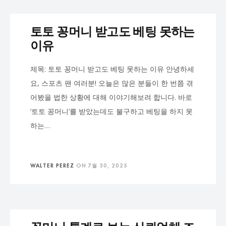
토토 꽁머니 받고도 베팅 못하는
이유
제목: 토토 꽁머니 받고도 베팅 못하는 이유 안녕하세
요, 스포츠 팬 여러분! 오늘은 많은 분들이 한 번쯤 겪
어봤을 법한 상황에 대해 이야기해보려 합니다. 바로
‘토토 꽁머니’를 받았는데도 불구하고 베팅을 하지 못
하는…
WALTER PEREZ
ON
7월 30, 2025
꽁머니 통계로 보는 신뢰업체 조