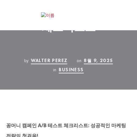
꽁머니 캠페인 A/B 테스트
체크리스트
WALTER PEREZ
8월 9, 2025
by
on
BUSINESS
in
꽁머니 캠페인 A/B 테스트 체크리스트: 성공적인 마케팅
전략의 첫걸음!